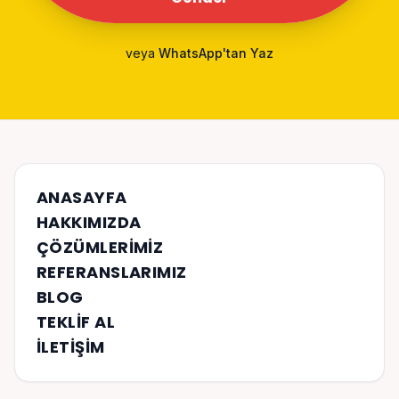
veya
WhatsApp'tan Yaz
ANASAYFA
HAKKIMIZDA
ÇÖZÜMLERIMIZ
REFERANSLARIMIZ
BLOG
TEKLIF AL
İLETIŞIM