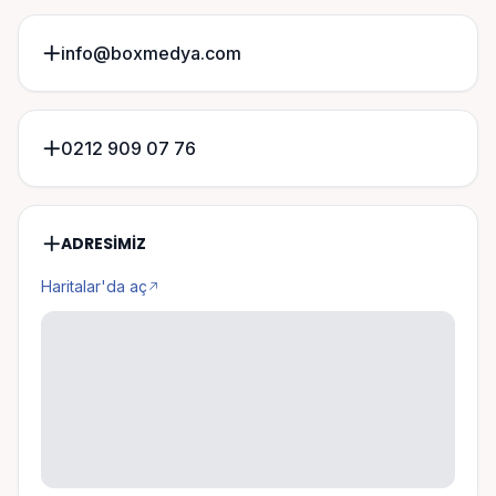
info@boxmedya.com
0212 909 07 76
ADRESIMIZ
Haritalar'da aç